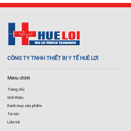
CÔNG TY TNHH THIẾT BỊ Y TẾ HUÊ LỢI
Menu chính
Trang chủ
Giới thiệu
Danh mục sản phẩm
Tin tức
Liên hệ