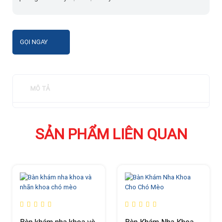
GỌI NGAY
MÔ TẢ
SẢN PHẨM LIÊN QUAN