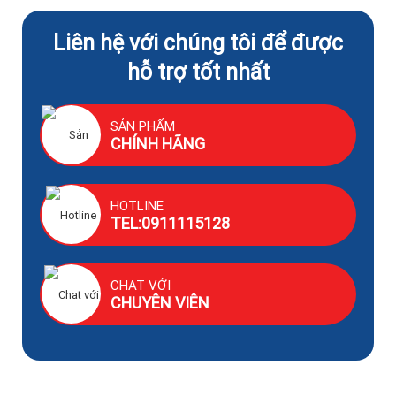
Liên hệ với chúng tôi để được
hỗ trợ tốt nhất
SẢN PHẨM
CHÍNH HÃNG
HOTLINE
TEL:0911115128
CHAT VỚI
CHUYÊN VIÊN