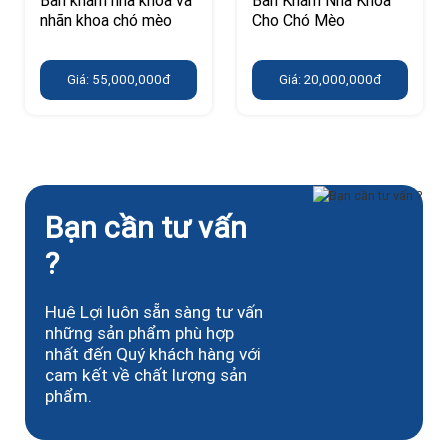
Bàn khám nha khoa và
Bàn Khám Nha Khoa
nhãn khoa chó mèo
Cho Chó Mèo
Giá: 55,000,000đ
Giá: 20,000,000đ
Bạn cần tư vấn
?
Huê Lợi luôn sẵn sàng tư vấn
những sản phẩm phù hợp
nhất đến Quý khách hàng với
cam kết về chất lượng sản
phẩm.