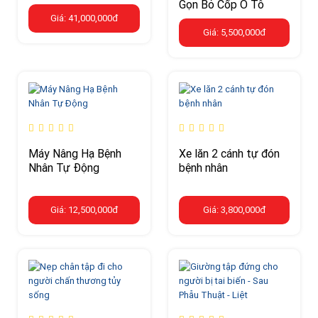
Gọn Bỏ Cốp Ô Tô
Giá: 41,000,000đ
Giá: 5,500,000đ
Máy Nâng Hạ Bệnh
Xe lăn 2 cánh tự đón
Nhân Tự Động
bệnh nhân
Giá: 12,500,000đ
Giá: 3,800,000đ