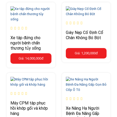
Giày Nẹp Cố Định Cổ
Xe tập đứng cho
Chân Không Bó Bột
người bệnh chấn
thương tủy sống
Giá: 1,200,000đ
Giá: 14,000,000đ
Máy CPM tập phục
hồi khớp gối và khớp
Xe Nâng Hạ Người
háng
Bệnh Đa Năng Gấp