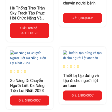
chuyển người bệnh
Hệ Thống Treo Trần
Sky Track Tập Phục
Hồi Chức Năng Và
Giá: 1,500,000đ
Nâng Đỡ Bệnh Nhân
Giá: Liên hệ -
0911115128
Thiết bị tập đứng và
Xe Nâng Di Chuyển
tập đi cho người liệt
Người Liệt Đa Năng
an toàn
Tiện Lợi Nhất 2023
Giá: 2,800,000đ
Giá: 5,800,000đ