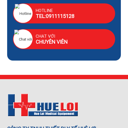
HOTLINE
TEL:0911115128
CHAT VỚI
CHUYÊN VIÊN