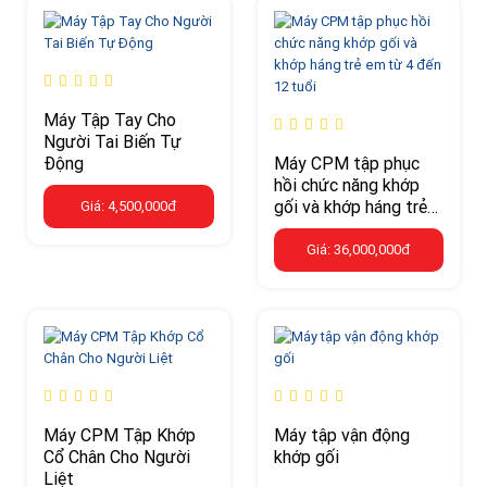
Máy Tập Tay Cho
Người Tai Biến Tự
Động
Máy CPM tập phục
hồi chức năng khớp
gối và khớp háng trẻ
Giá: 4,500,000đ
em từ 4 đến 12 tuổi
Giá: 36,000,000đ
Máy CPM Tập Khớp
Máy tập vận động
Cổ Chân Cho Người
khớp gối
Liệt