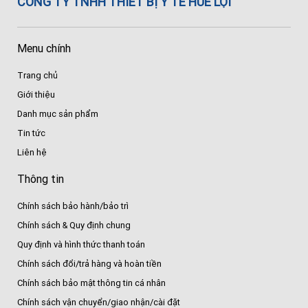
CÔNG TY TNHH THIẾT BỊ Y TẾ HUÊ LỢI
Menu chính
Trang chủ
Giới thiệu
Danh mục sản phẩm
Tin tức
Liên hệ
Thông tin
Chính sách bảo hành/bảo trì
Chính sách & Quy định chung
Quy định và hình thức thanh toán
Chính sách đổi/trả hàng và hoàn tiền
Chính sách bảo mật thông tin cá nhân
Chính sách vận chuyển/giao nhận/cài đặt