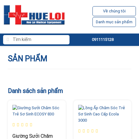
Về chúng tôi
Danh mục sản phẩm
0911115128
SẢN PHẨM
Danh sách sản phẩm
Giường Sưởi Chăm