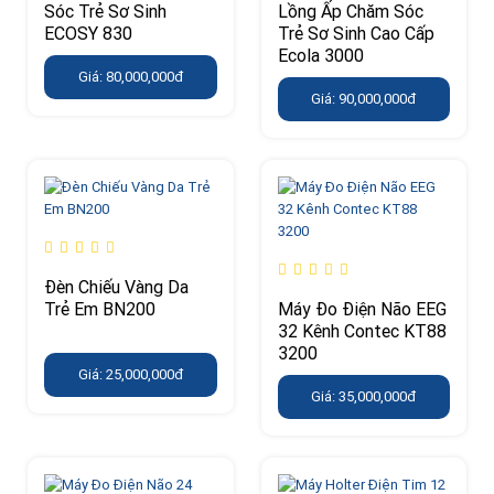
Sóc Trẻ Sơ Sinh
Lồng Ấp Chăm Sóc
ECOSY 830
Trẻ Sơ Sinh Cao Cấp
Ecola 3000
Giá: 80,000,000đ
Giá: 90,000,000đ
Đèn Chiếu Vàng Da
Trẻ Em BN200
Máy Đo Điện Não EEG
32 Kênh Contec KT88
3200
Giá: 25,000,000đ
Giá: 35,000,000đ