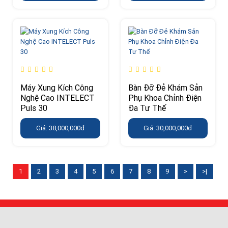
Máy Xung Kích Công
Bàn Đỡ Đẻ Khám Sản
Nghệ Cao INTELECT
Phụ Khoa Chỉnh Điện
Puls 30
Đa Tư Thế
Giá: 38,000,000đ
Giá: 30,000,000đ
1
2
3
4
5
6
7
8
9
>
>|