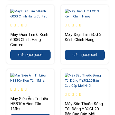
Máy Điện Tim 6 Kênh
Máy Điện Tim ECG 3
600G Chính Hãng
Kênh Chính Hãng
Contec
Giá: 15,000,000đ
Giá: 11,000,000đ
Máy Siêu Âm Trị Liệu
HB810A Đơn Tần
Máy Sắc Thuốc Đóng
1Mhz
Túi Đông Y YJCL20
Bản Cao Cấp Mới