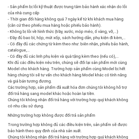
- Sản phẩm bị lỗi kỹ thuật được trung tâm bảo hành xác nhận do lỗi
của nhà cung cấp
- Thời gian đổi hàng không quá 7 ngày kể từ khi khách mua hàng
(căn cứ theo phiếu mua hàng hoặc phiếu bảo hành).
- Không bị lỗi về hình thức (trầy, xước, móp méo, ố vàng, vỡ,…)
- Đầy đủ bao bì, hộp, mút xốp, sách hướng dẫn, phụ kiện đi kèm,…
- Có đầy đủ các chứng từ kèm theo như: biên nhận, phiếu bảo hành,
catalogue,…
- Có đầy đủ các linh phụ kiện và quà tặng kèm theo (nếu có),…
Khi đủ các điều kiện nêu trên, chúng sẽ đổi lại sản phẩm mới cùng
Model cho khách hàng. Trường hợp sản phẩm cùng Model bị hết
hàng chúng tôi sẽ tư vấn cho khách hàng Model khác có tính năng
và giá bán tương đương.
Các trường hợp, sản phẩm đã xuất hóa đơn chúng tôi không hỗ trợ
đổi trả hàng sang model khác hoặc hoàn lại tiền.
Chúng tôi không nhận đổi trả hàng với trường hợp quý khách không
có nhu cầu sử dụng.
Những trường hợp không được đổi trả sản phẩm
Trong trường hợp không đủ các điều kiện trên, sản phẩm sẽ được
bảo hành theo quy định của nhà sản xuất.
Chúng tôi không nhận đổi trả hàng với trường hợp quý khách không