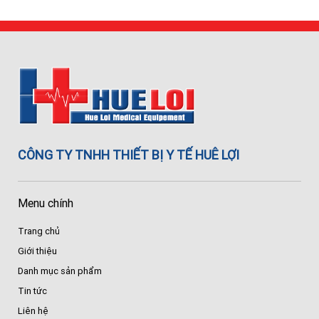
CÔNG TY TNHH THIẾT BỊ Y TẾ HUÊ LỢI
Menu chính
Trang chủ
Giới thiệu
Danh mục sản phẩm
Tin tức
Liên hệ