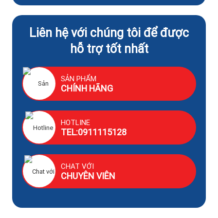
Liên hệ với chúng tôi để được
hỗ trợ tốt nhất
SẢN PHẨM
CHÍNH HÃNG
HOTLINE
TEL:0911115128
CHAT VỚI
CHUYÊN VIÊN