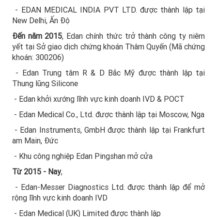
- EDAN MEDICAL INDIA PVT LTD. được thành lập tại
New Delhi, Ấn Độ
Đến năm 2015
, Edan chính thức trở thành công ty niêm
yết tại Sở giao dịch chứng khoán Thâm Quyến (Mã chứng
khoán: 300206)
- Edan Trung tâm R & D Bắc Mỹ được thành lập tại
Thung lũng Silicone
- Edan khởi xướng lĩnh vực kinh doanh IVD & POCT
- Edan Medical Co., Ltd. được thành lập tại Moscow, Nga
- Edan Instruments, GmbH được thành lập tại Frankfurt
am Main, Đức
- Khu công nghiệp Edan Pingshan mở cửa
Từ 2015 - Nay
,
- Edan-Messer Diagnostics Ltd. được thành lập để mở
rộng lĩnh vực kinh doanh IVD
- Edan Medical (UK) Limited được thành lập