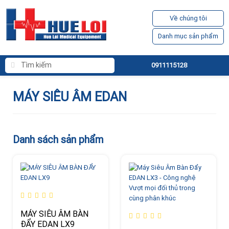
Về chúng tôi
Danh mục sản phẩm
0911115128
MÁY SIÊU ÂM EDAN
Danh sách sản phẩm
MÁY SIÊU ÂM BÀN
ĐẨY EDAN LX9