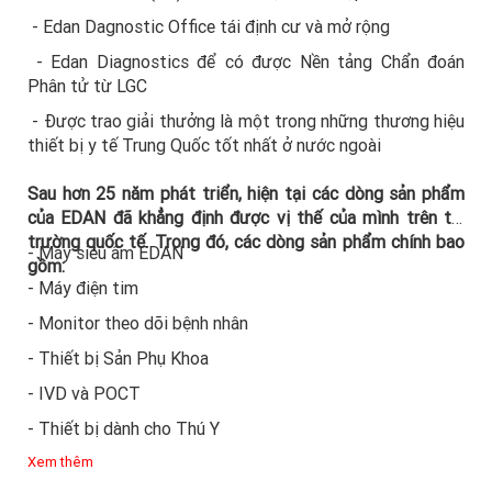
- Edan Dagnostic Office tái định cư và mở rộng
- Edan Diagnostics để có được Nền tảng Chẩn đoán
Phân tử từ LGC
- Được trao giải thưởng là một trong những thương hiệu
thiết bị y tế Trung Quốc tốt nhất ở nước ngoài
Sau hơn 25 năm phát triển, hiện tại các dòng sản phẩm
của EDAN đã khẳng định được vị thế của mình trên thị
trường quốc tế. Trong đó, các dòng sản phẩm chính bao
- Máy siêu âm EDAN
gồm:
- Máy điện tim
- Monitor theo dõi bệnh nhân
- Thiết bị Sản Phụ Khoa
- IVD và POCT
- Thiết bị dành cho Thú Y
Xem thêm