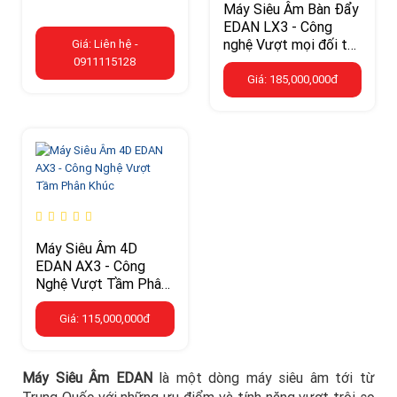
Máy Siêu Âm Bàn Đẩy
EDAN LX3 - Công
nghệ Vượt mọi đối thủ
Giá: Liên hệ -
trong cùng phân khúc
0911115128
Giá: 185,000,000đ
Máy Siêu Âm 4D
EDAN AX3 - Công
Nghệ Vượt Tầm Phân
Khúc
Giá: 115,000,000đ
Máy Siêu Âm EDAN
là một dòng máy siêu âm tới từ