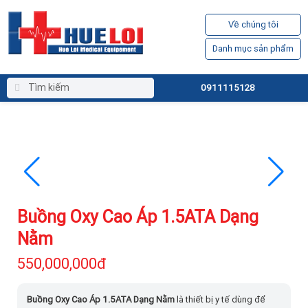
Về chúng tôi
Danh mục sản phẩm
0911115128
Buồng Oxy Cao Áp 1.5ATA Dạng
Nằm
550,000,000đ
Buồng Oxy Cao Áp 1.5ATA Dạng Nằm
là thiết bị y tế dùng để