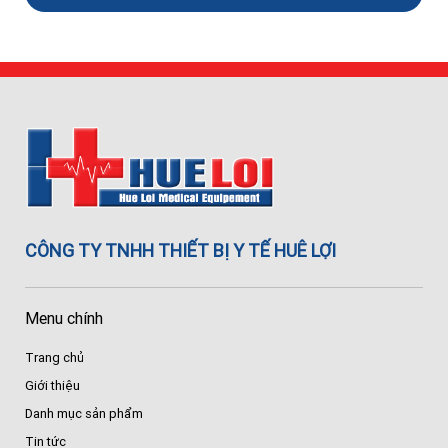
CÔNG TY TNHH THIẾT BỊ Y TẾ HUÊ LỢI
Menu chính
Trang chủ
Giới thiệu
Danh mục sản phẩm
Tin tức