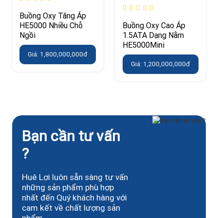
Buồng Oxy Tăng Áp
HE5000 Nhiều Chỗ
Buồng Oxy Cao Áp
Ngồi
1.5ATA Dạng Nằm
HE5000Mini
Giá: 1,800,000,000đ
Giá: 1,200,000,000đ
Bạn cần tư vấn
?
Huê Lợi luôn sẵn sàng tư vấn
những sản phẩm phù hợp
nhất đến Quý khách hàng với
cam kết về chất lượng sản
phẩm.