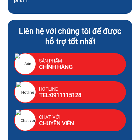
Liên hệ với chúng tôi để được
hỗ trợ tốt nhất
SẢN PHẨM
CHÍNH HÃNG
HOTLINE
TEL:0911115128
CHAT VỚI
CHUYÊN VIÊN