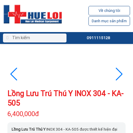
Về chúng tôi
Danh mục sản phẩm
0911115128
Lồng Lưu Trú Thú Y INOX 304 - KA-
505
6,400,000đ
Lồng Lưu Trú Thú Y
INOX 304 - KA-505 được thiết kế hiện đại