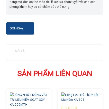
dạng mô-đun có thể tháo rời, là sự lựa chọn tuyệt vời cho các
phòng khám hay cơ sở chăm sóc thú cưng
GỌI NGAY
MÔ TẢ
SẢN PHẨM LIÊN QUAN