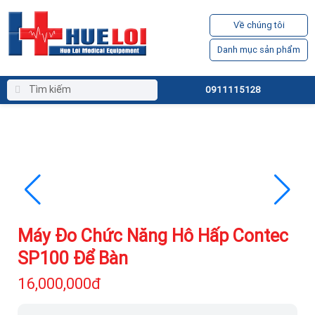
Về chúng tôi
Danh mục sản phẩm
0911115128
Máy Đo Chức Năng Hô Hấp Contec
SP100 Để Bàn
16,000,000đ