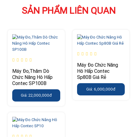
SẢN PHẨM LIÊN QUAN
Máy Đo Chức Năng
Máy Đo,Thăm Dò
Hô Hấp Contec
Chức Năng Hô Hấp
Sp80B Giá Rẻ
Contec SP100B
Giá: 6,000,000đ
Giá: 22,000,000đ