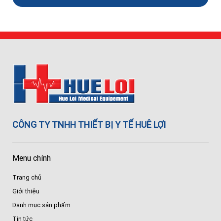
CÔNG TY TNHH THIẾT BỊ Y TẾ HUÊ LỢI
Menu chính
Trang chủ
Giới thiệu
Danh mục sản phẩm
Tin tức