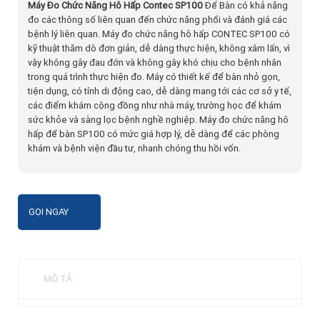
Máy Đo Chức Năng Hô Hấp Contec SP100
Để Bàn có khả năng
đo các thông số liên quan đến chức năng phổi và đánh giá các
bệnh lý liên quan. Máy đo chức năng hô hấp CONTEC SP100 có
kỹ thuật thăm dò đơn giản, dễ dàng thực hiện, không xâm lấn, vì
vậy không gây đau đớn và không gây khó chịu cho bệnh nhân
trong quá trình thực hiện đo. Máy có thiết kế để bàn nhỏ gọn,
tiện dụng, có tính di động cao, dễ dàng mang tới các cơ sở y tế,
các điểm khám cộng đồng như nhà máy, trường học để khám
sức khỏe và sàng lọc bệnh nghề nghiệp. Máy đo chức năng hô
hấp để bàn SP100 có mức giá hợp lý, dễ dàng để các phòng
khám và bệnh viện đầu tư, nhanh chóng thu hồi vốn.
GỌI NGAY
MÔ TẢ