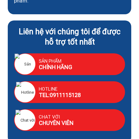
phẩm.
Liên hệ với chúng tôi để được
hỗ trợ tốt nhất
SẢN PHẨM
CHÍNH HÃNG
HOTLINE
TEL:0911115128
CHAT VỚI
CHUYÊN VIÊN