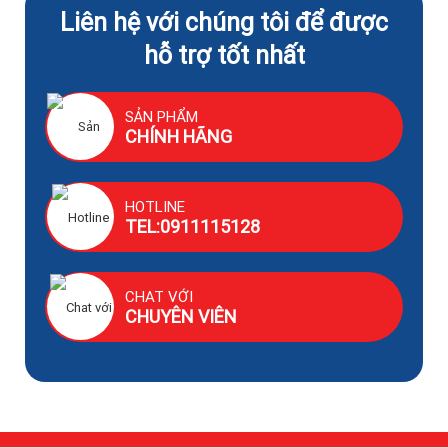
Liên hệ với chúng tôi để được
hỗ trợ tốt nhất
SẢN PHẨM
CHÍNH HÃNG
HOTLINE
TEL:0911115128
CHAT VỚI
CHUYÊN VIÊN