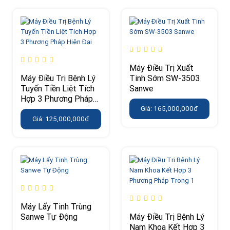
Máy Điều Trị Xuất
Máy Điều Trị Bệnh Lý
Tinh Sớm SW-3503
Tuyến Tiền Liệt Tích
Sanwe
Hợp 3 Phương Pháp
Hiện Đại
Giá: 165,000,000đ
Giá: 125,000,000đ
Máy Lấy Tinh Trùng
Sanwe Tự Động
Máy Điều Trị Bệnh Lý
Nam Khoa Kết Hợp 3