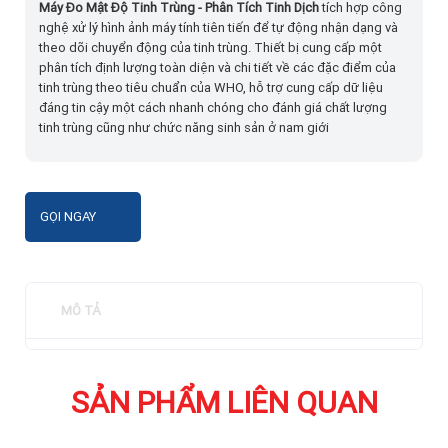
Máy Đo Mật Độ Tinh Trùng - Phân Tích Tinh Dịch
tích hợp công
nghệ xử lý hình ảnh máy tính tiên tiến để tự động nhận dạng và
theo dõi chuyển động của tinh trùng. Thiết bị cung cấp một
phân tích định lượng toàn diện và chi tiết về các đặc điểm của
tinh trùng theo tiêu chuẩn của WHO, hỗ trợ cung cấp dữ liệu
đáng tin cậy một cách nhanh chóng cho đánh giá chất lượng
tinh trùng cũng như chức năng sinh sản ở nam giới
GỌI NGAY
MÔ TẢ
SẢN PHẨM LIÊN QUAN