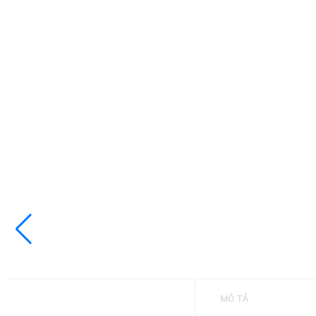
MÔ TẢ