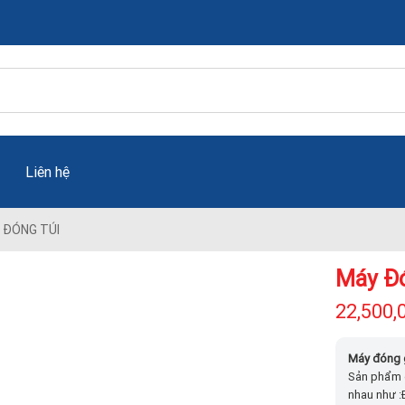
Liên hệ
 ĐÓNG TÚI
Máy Đó
22,500,
Máy đóng 
Sản phẩm đ
nhau như :Đ