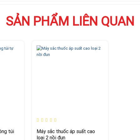
SẢN PHẨM LIÊN QUAN
ng túi
Máy sắc thuốc áp suất cao
loại 2 nồi đun