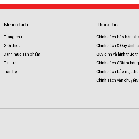
Menu chính
Thông tin
Trang chủ
Chính sách bảo hành/bả
Giới thiệu
Chính sách & Quy định 
Danh mục sản phẩm
Quy định và hình thức t
Tin tức
Chính sách đổi/trả hàng
Liên hệ
Chính sách bảo mật thô
Chính sách vận chuyển/