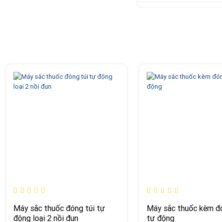
Máy sắc thuốc đóng túi tự
Máy sắc thuốc kèm đó
động loại 2 nồi đun
tự động