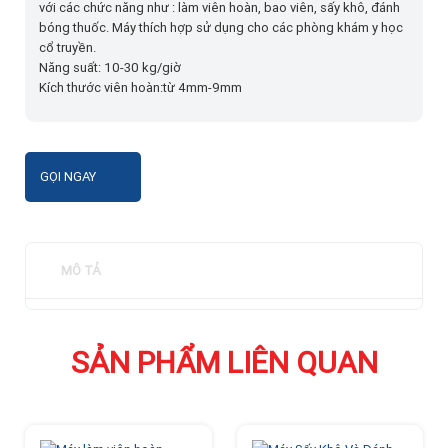
với các chức năng như : làm viên hoàn, bao viên, sấy khô, đánh
bóng thuốc. Máy thích hợp sử dụng cho các phòng khám y học
cổ truyền.
Năng suất: 10-30 kg/giờ
Kích thước viên hoàn:từ 4mm-9mm
GỌI NGAY
MÔ TẢ
SẢN PHẨM LIÊN QUAN