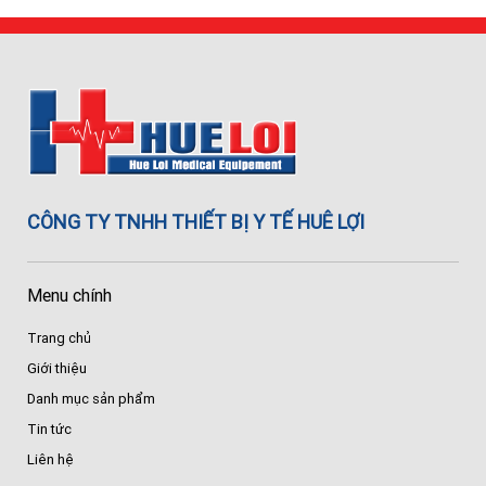
CÔNG TY TNHH THIẾT BỊ Y TẾ HUÊ LỢI
Menu chính
Trang chủ
Giới thiệu
Danh mục sản phẩm
Tin tức
Liên hệ