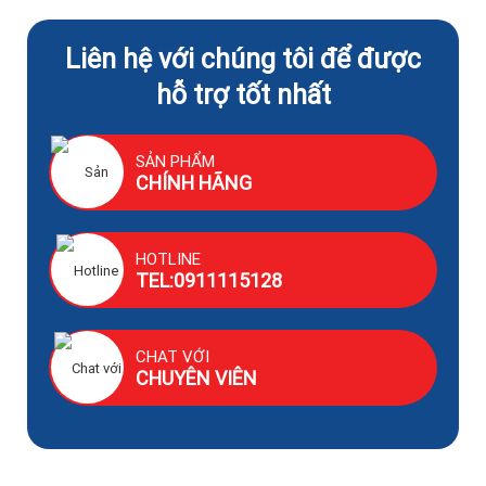
Liên hệ với chúng tôi để được
hỗ trợ tốt nhất
SẢN PHẨM
CHÍNH HÃNG
HOTLINE
TEL:0911115128
CHAT VỚI
CHUYÊN VIÊN