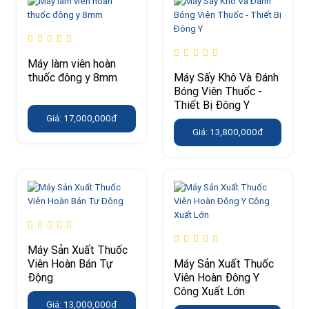
Máy làm viên hoàn
thuốc đông y 8mm
Máy Sấy Khô Và Đánh
Bóng Viên Thuốc -
Thiết Bị Đông Y
Giá: 17,000,000đ
Giá: 13,800,000đ
Máy Sản Xuất Thuốc
Viên Hoàn Bán Tự
Máy Sản Xuất Thuốc
Động
Viên Hoàn Đông Y
Công Xuất Lớn
Giá: 13,000,000đ