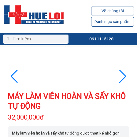
Về chúng tôi
Danh mục sản phẩm
0911115128
MÁY LÀM VIÊN HOÀN VÀ SẤY KHÔ
TỰ ĐỘNG
32,000,000đ
Máy làm viên hoàn và sấy khô
tự động được thiết kế nhỏ gọn