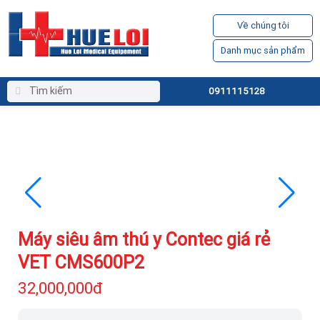
Về chúng tôi
Danh mục sản phẩm
0911115128
Máy siêu âm thú y Contec giá rẻ
VET CMS600P2
32,000,000đ