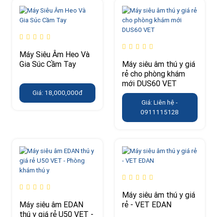
Máy Siêu Âm Heo Và
Gia Súc Cầm Tay
Máy siêu âm thú y giá
rẻ cho phòng khám
mới DUS60 VET
Giá: 18,000,000đ
Giá: Liên hệ -
0911115128
Máy siêu âm thú y giá
Máy siêu âm EDAN
rẻ - VET EDAN
thú y giá rẻ U50 VET -