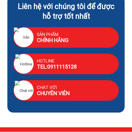
Liên hệ với chúng tôi để được
hỗ trợ tốt nhất
SẢN PHẨM
CHÍNH HÃNG
HOTLINE
TEL:0911115128
CHAT VỚI
CHUYÊN VIÊN