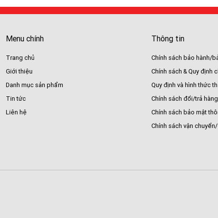
Menu chính
Thông tin
Trang chủ
Chính sách bảo hành/bả
Giới thiệu
Chính sách & Quy định 
Danh mục sản phẩm
Quy định và hình thức t
Tin tức
Chính sách đổi/trả hàng
Liên hệ
Chính sách bảo mật thô
Chính sách vận chuyển/