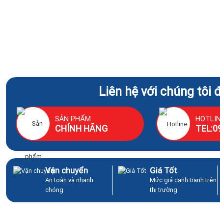
Liên hệ với chúng tôi 
SẢN PHẨM
HOTLI
CHÍNH HÃNG
TEL:0
Vận chuyển
Giá Tốt
An toàn và nhanh
Mức giá cạnh tranh trên
chóng
thị trường