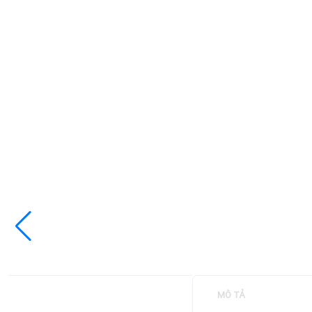
MÔ TẢ