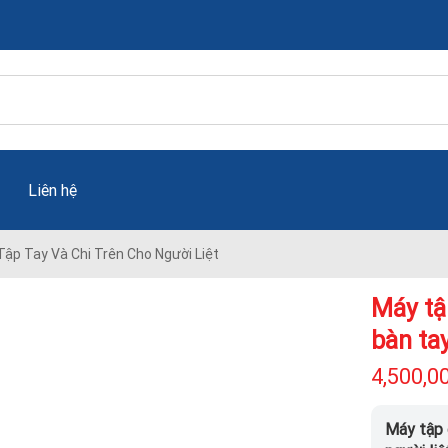
Liên hệ
 Tập Tay Và Chi Trên Cho Người Liệt
Máy tậ
bàn tay
4,500,0
Máy tập 