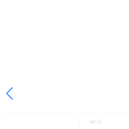
MÔ TẢ