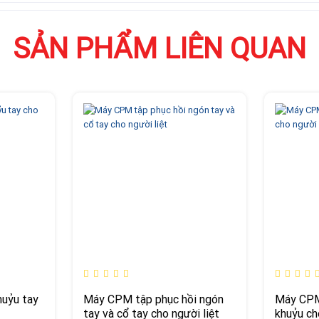
SẢN PHẨM LIÊN QUAN
uỷu tay
Máy CPM tập phục hồi ngón
Máy CPM
tay và cổ tay cho người liệt
khuỷu ch