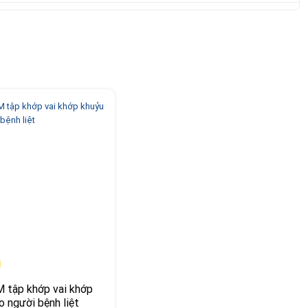
 tập khớp vai khớp
o người bệnh liệt