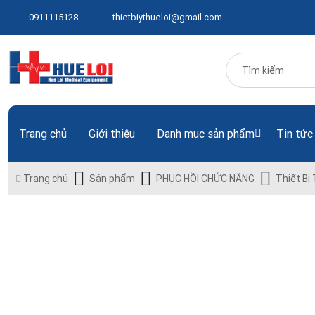
0911115128
thietbiythueloi@gmail.com
Trang chủ
Giới thiệu
Danh mục sản phẩm
Tin tức
Trang chủ
Sản phẩm
PHỤC HỒI CHỨC NĂNG
Thiết Bị