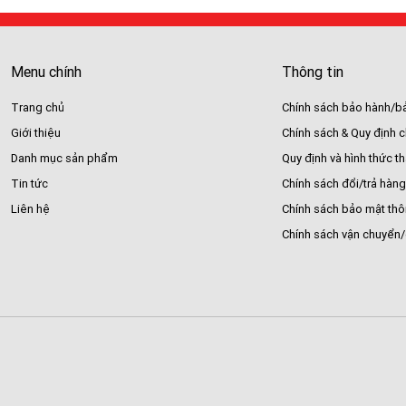
Menu chính
Thông tin
Trang chủ
Chính sách bảo hành/bả
Giới thiệu
Chính sách & Quy định 
Danh mục sản phẩm
Quy định và hình thức t
Tin tức
Chính sách đổi/trả hàng
Liên hệ
Chính sách bảo mật thô
Chính sách vận chuyển/