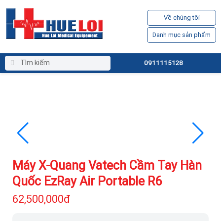
Về chúng tôi
Danh mục sản phẩm
0911115128
Máy X-Quang Vatech Cầm Tay Hàn
Quốc EzRay Air Portable R6
62,500,000đ