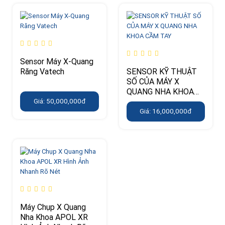
Sensor Máy X-Quang
Răng Vatech
SENSOR KỸ THUẬT
SỐ CỦA MÁY X
QUANG NHA KHOA
CẦM TAY
Giá: 50,000,000đ
Giá: 16,000,000đ
Máy Chụp X Quang
Nha Khoa APOL XR