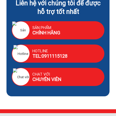
Liên hệ với chúng tôi để được
hỗ trợ tốt nhất
SẢN PHẨM
CHÍNH HÃNG
HOTLINE
TEL:0911115128
CHAT VỚI
CHUYÊN VIÊN