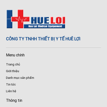
CÔNG TY TNHH THIẾT BỊ Y TẾ HUÊ LỢI
Menu chính
Trang chủ
Giới thiệu
Danh mục sản phẩm
Tin tức
Liên hệ
Thông tin