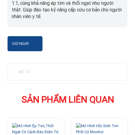
1:1, cùng khả năng ép tim và thổi ngạt như người
thật. Giúp đào tạo kỹ năng cấp cứu cơ bản cho người
nhân viên y tế.
GỌI NGAY
MÔ TẢ
SẢN PHẨM LIÊN QUAN