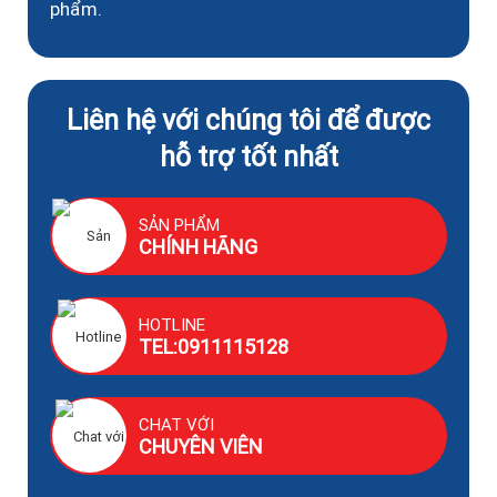
phẩm.
Liên hệ với chúng tôi để được
hỗ trợ tốt nhất
SẢN PHẨM
CHÍNH HÃNG
HOTLINE
TEL:0911115128
CHAT VỚI
CHUYÊN VIÊN