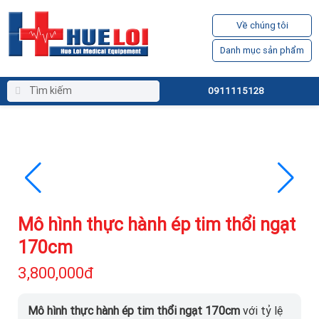
Về chúng tôi
Danh mục sản phẩm
0911115128
Mô hình thực hành ép tim thổi ngạt
170cm
3,800,000đ
Mô hình thực hành ép tim thổi ngạt 170cm
với tỷ lệ