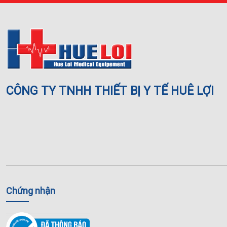
CÔNG TY TNHH THIẾT BỊ Y TẾ HUÊ LỢI
Chứng nhận