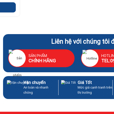
Liên hệ với chúng tôi 
SẢN PHẨM
HOTLI
CHÍNH HÃNG
TEL:0
Vận chuyển
Giá Tốt
An toàn và nhanh
Mức giá cạnh tranh trên
chóng
thị trường