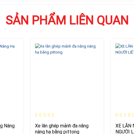
SẢN PHẨM LIÊN QUAN
ng Nâng
Xe lăn ghép mảnh đa năng
XE LĂN
nâng hạ bằng pittong
NGƯỜI L