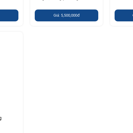
Giá: 5,500,000đ
g