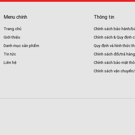
Menu chính
Thông tin
Trang chủ
Chính sách bảo hành/bả
Giới thiệu
Chính sách & Quy định 
Danh mục sản phẩm
Quy định và hình thức t
Tin tức
Chính sách đổi/trả hàng
Liên hệ
Chính sách bảo mật thô
Chính sách vận chuyển/