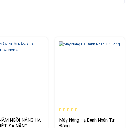
 NẰM NGỒI NÂNG HẠ
Máy Nâng Hạ Bệnh Nhân Tự
IỆT ĐA NĂNG
Động