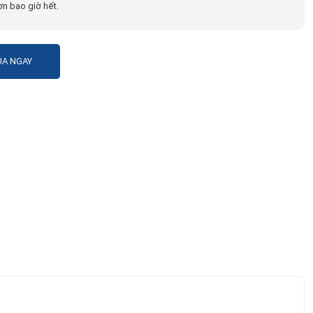
n bao giờ hết.
A NGAY