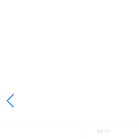
MÔ TẢ