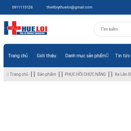
0911115128
thietbiythueloi@gmail.com
Trang chủ
Giới thiệu
Danh mục sản phẩm
Tin tức
Trang chủ
Sản phẩm
PHỤC HỒI CHỨC NĂNG
Xe Lăn 