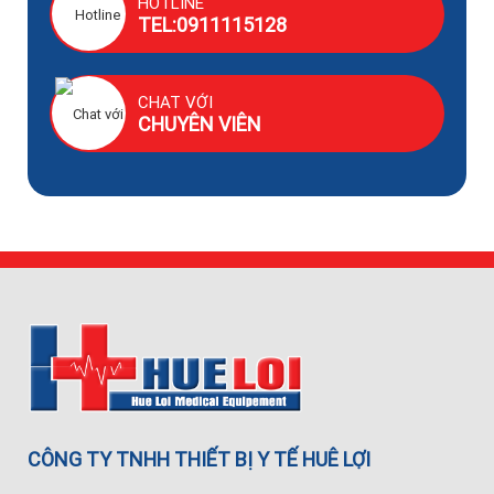
HOTLINE
TEL:0911115128
CHAT VỚI
CHUYÊN VIÊN
CÔNG TY TNHH THIẾT BỊ Y TẾ HUÊ LỢI