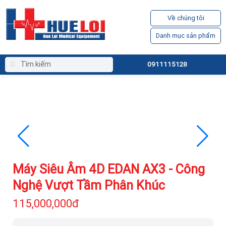
Về chúng tôi
Danh mục sản phẩm
0911115128
Máy Siêu Âm 4D EDAN AX3 - Công
Nghệ Vượt Tầm Phân Khúc
115,000,000đ