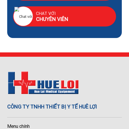
CHAT VỚI
CHUYÊN VIÊN
CÔNG TY TNHH THIẾT BỊ Y TẾ HUÊ LỢI
Menu chính