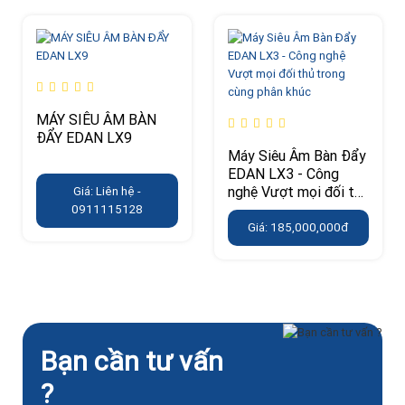
MÁY SIÊU ÂM BÀN
ĐẨY EDAN LX9
Máy Siêu Âm Bàn Đẩy
EDAN LX3 - Công
nghệ Vượt mọi đối thủ
Giá: Liên hệ -
trong cùng phân khúc
0911115128
Giá: 185,000,000đ
Bạn cần tư vấn
?