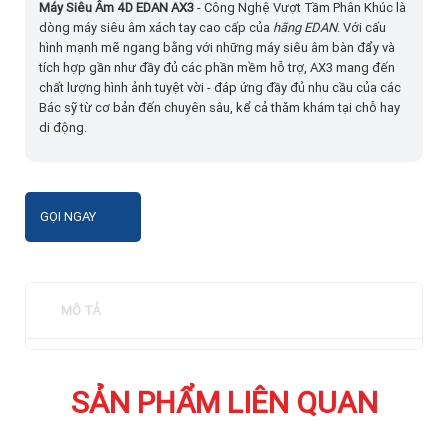
Máy Siêu Âm 4D EDAN AX3
- Công Nghệ Vượt Tầm Phân Khúc là
dòng máy siêu âm xách tay cao cấp của
hãng EDAN
. Với cấu
hình mạnh mẽ ngang bằng với những máy siêu âm bàn đẩy và
tích hợp gần như đầy đủ các phần mềm hỗ trợ, AX3 mang đến
chất lượng hình ảnh tuyệt vời - đáp ứng đầy đủ nhu cầu của các
Bác sỹ từ cơ bản đến chuyên sâu, kể cả thăm khám tại chỗ hay
di động.
GỌI NGAY
MÔ TẢ
SẢN PHẨM LIÊN QUAN