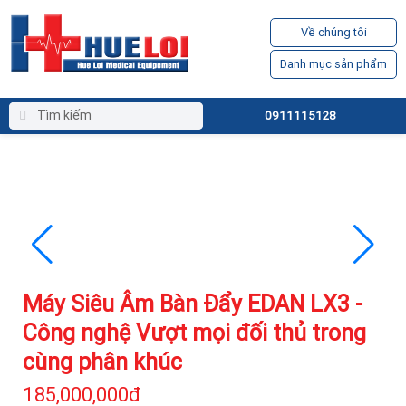
Về chúng tôi
Danh mục sản phẩm
0911115128
Máy Siêu Âm Bàn Đẩy EDAN LX3 -
Công nghệ Vượt mọi đối thủ trong
cùng phân khúc
185,000,000đ