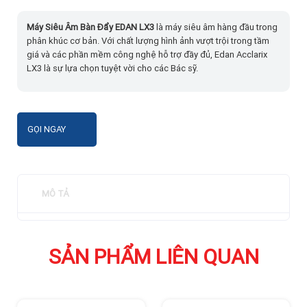
Máy Siêu Âm Bàn Đẩy EDAN LX3
là máy siêu âm hàng đầu trong
phân khúc cơ bản. Với chất lượng hình ảnh vượt trội trong tầm
giá và các phần mềm công nghệ hỗ trợ đầy đủ, Edan Acclarix
LX3 là sự lựa chọn tuyệt vời cho các Bác sỹ.
GỌI NGAY
MÔ TẢ
SẢN PHẨM LIÊN QUAN