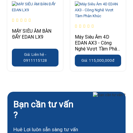
MÁY SIÊU ÂM BÀN
ĐẨY EDAN LX9
Máy Siêu Âm 4D
EDAN AX3 - Công
Nghệ Vượt Tầm Phân
Khúc
Giá: Liên hệ -
0911115128
Giá: 115,000,000đ
Bạn cần tư vấn
?
Huê Lợi luôn sẵn sàng tư vấn