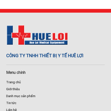
CÔNG TY TNHH THIẾT BỊ Y TẾ HUÊ LỢI
Menu chính
Trang chủ
Giới thiệu
Danh mục sản phẩm
Tin tức
Liên hệ