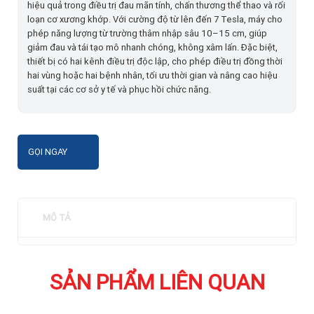
hiệu quả trong điều trị đau mãn tính, chấn thương thể thao và rối
loạn cơ xương khớp. Với cường độ từ lên đến 7 Tesla, máy cho
phép năng lượng từ trường thâm nhập sâu 10–15 cm, giúp
giảm đau và tái tạo mô nhanh chóng, không xâm lấn. Đặc biệt,
thiết bị có hai kênh điều trị độc lập, cho phép điều trị đồng thời
hai vùng hoặc hai bệnh nhân, tối ưu thời gian và nâng cao hiệu
suất tại các cơ sở y tế và phục hồi chức năng.
GỌI NGAY
MÔ TẢ
SẢN PHẨM LIÊN QUAN