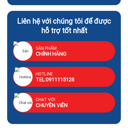
Liên hệ với chúng tôi để được
hỗ trợ tốt nhất
SẢN PHẨM
CHÍNH HÃNG
HOTLINE
TEL:0911115128
CHAT VỚI
CHUYÊN VIÊN