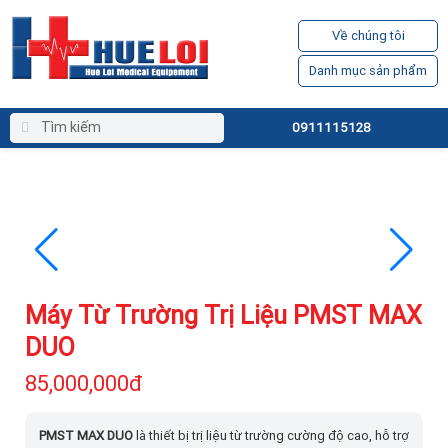
Về chúng tôi
Danh mục sản phẩm
0911115128
Máy Từ Trường Trị Liệu PMST MAX
DUO
85,000,000đ
PMST MAX DUO
là thiết bị trị liệu từ trường cường độ cao, hỗ trợ