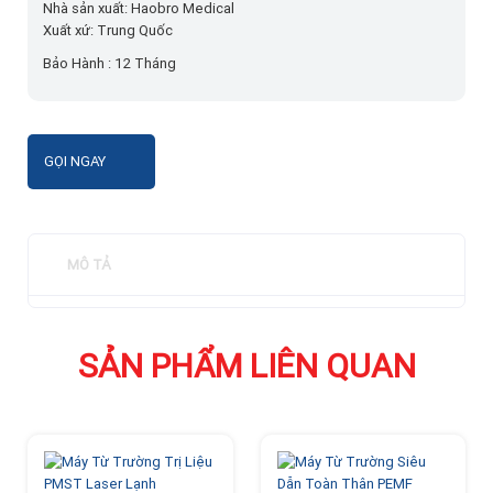
Nhà sản xuất: Haobro Medical
Xuất xứ: Trung Quốc
Bảo Hành : 12 Tháng
GỌI NGAY
MÔ TẢ
SẢN PHẨM LIÊN QUAN