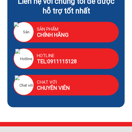
Liên hệ với chúng tôi để được
hỗ trợ tốt nhất
SẢN PHẨM
CHÍNH HÃNG
HOTLINE
TEL:0911115128
CHAT VỚI
CHUYÊN VIÊN