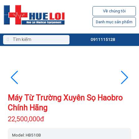
Về chúng tôi
Danh mục sản phẩm
0911115128
Máy Từ Trường Xuyên Sọ Haobro
Chính Hãng
22,500,000đ
Model: HB510B