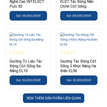
Nghệ Cao INTELECT
EL07 Tác Động Nắn
Puls 30
Chỉnh Cột Sống
Chuyên Sâu
Giá: 38,000,000đ
Giá: 68,000,000đ
Giường Trị Liệu Tác
Giường Tác Động Cột
Động Cột Sống Đa
Sống 3 Khúc Nâng Hạ
Năng EL10
Điện EL06
Giá: 36,000,000đ
Giá: 32,000,000đ
XEM THÊM SẢN PHẨM LIÊN QUAN