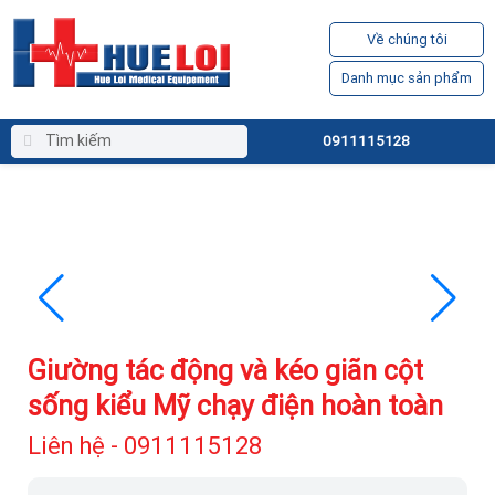
Về chúng tôi
Danh mục sản phẩm
0911115128
Giường tác động và kéo giãn cột
sống kiểu Mỹ chạy điện hoàn toàn
Liên hệ - 0911115128