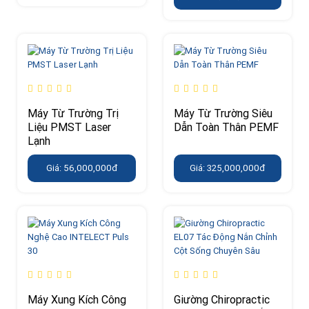
Máy Từ Trường Trị
Máy Từ Trường Siêu
Liệu PMST Laser
Dẫn Toàn Thân PEMF
Lạnh
Giá: 56,000,000đ
Giá: 325,000,000đ
Máy Xung Kích Công
Giường Chiropractic