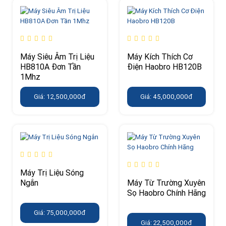
Máy Siêu Âm Trị Liệu
Máy Kích Thích Cơ
HB810A Đơn Tần
Điện Haobro HB120B
1Mhz
Giá: 12,500,000đ
Giá: 45,000,000đ
Máy Trị Liệu Sóng
Ngắn
Máy Từ Trường Xuyên
Sọ Haobro Chính Hãng
Giá: 75,000,000đ
Giá: 22,500,000đ