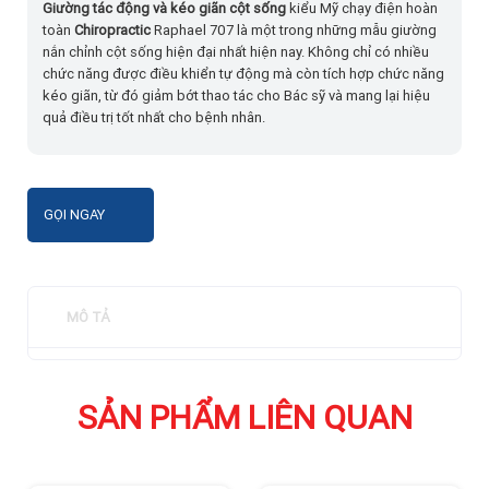
Giường tác động và kéo giãn cột sống
kiểu Mỹ chạy điện hoàn
toàn
Chiropractic
Raphael 707 là một trong những mẫu giường
nắn chỉnh cột sống hiện đại nhất hiện nay. Không chỉ có nhiều
chức năng được điều khiển tự động mà còn tích hợp chức năng
kéo giãn, từ đó giảm bớt thao tác cho Bác sỹ và mang lại hiệu
quả điều trị tốt nhất cho bệnh nhân.
GỌI NGAY
MÔ TẢ
SẢN PHẨM LIÊN QUAN