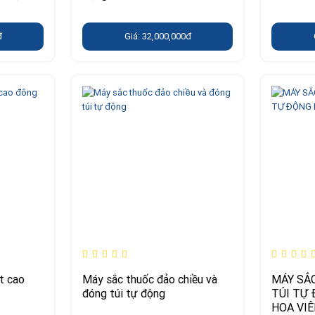
đ
Giá: 32,000,000đ
t cao
Máy sắc thuốc đảo chiều và
MÁY SẮ
đóng túi tự động
TÚI TỰ
HOA VI