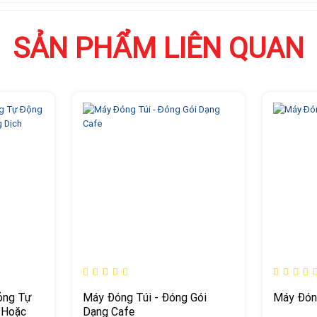
SẢN PHẨM LIÊN QUAN
ỏng Tự
Máy Đóng Túi - Đóng Gói
Máy Đón
 Hoặc
Dạng Cafe