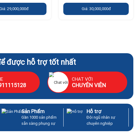
Giá: 29,000,000đ
Giá: 30,000,000đ
để được hỗ trợ tốt nhất
NE
CHAT VỚI
911115128
CHUYÊN VIÊN
Sản Phẩm
Hỗ trợ
Gần 1000 sản phẩm
Đội ngũ nhân sự
sẵn sàng phụng sự
chuyên nghiệp