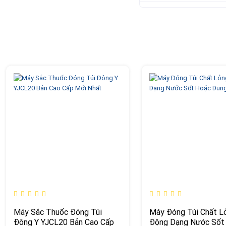
Máy Sắc Thuốc Đóng Túi
Máy Đóng Túi Chất L
Đông Y YJCL20 Bản Cao Cấp
Động Dạng Nước Sốt