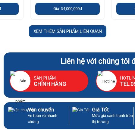
đ
Giá: 34,000,000đ
XEM THÊM SẢN PHẨM LIÊN QUAN
Liên hệ với chúng tôi 
SẢN PHẨM
HOTLI
CHÍNH HÃNG
TEL:0
Vận chuyển
Giá Tốt
An toàn và nhanh
Mức giá cạnh tranh trên
chóng
thị trường