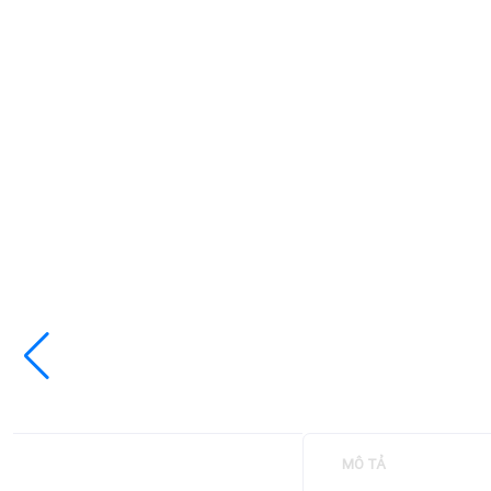
MÔ TẢ