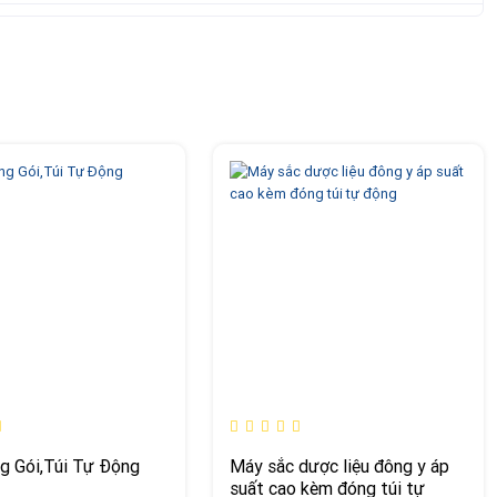
g Gói,Túi Tự Động
Máy sắc dược liệu đông y áp
suất cao kèm đóng túi tự