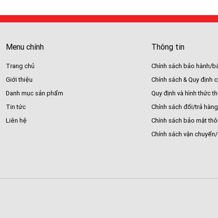
Menu chính
Thông tin
Trang chủ
Chính sách bảo hành/bả
Giới thiệu
Chính sách & Quy định 
Danh mục sản phẩm
Quy định và hình thức t
Tin tức
Chính sách đổi/trả hàng
Liên hệ
Chính sách bảo mật thô
Chính sách vận chuyển/