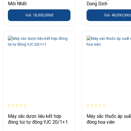
Mới Nhất
Dung Dịch
Giá: 18,000,000đ
Giá: 48,000,000
Máy sắc dược liệu kết hợp
Máy sắc thuốc áp suấ
đóng túi tự động YJC 20/1+1
đông hoa viên