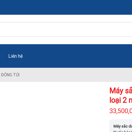
Liên hệ
 ĐÓNG TÚI
Máy sắ
loại 2 
33,500,
Máy sắc dư