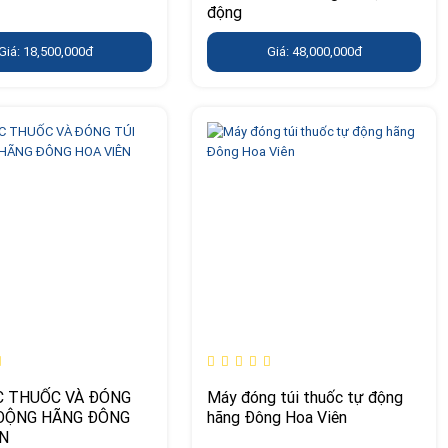
động
Giá: 18,500,000đ
Giá: 48,000,000đ
C THUỐC VÀ ĐÓNG
Máy đóng túi thuốc tự động
 ĐỘNG HÃNG ĐÔNG
hãng Đông Hoa Viên
ÊN