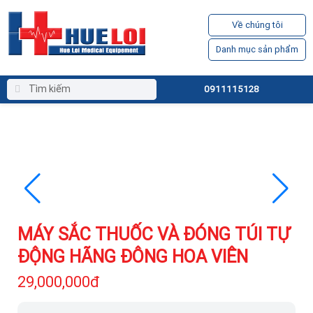
Về chúng tôi
Danh mục sản phẩm
0911115128
MÁY SẮC THUỐC VÀ ĐÓNG TÚI TỰ
ĐỘNG HÃNG ĐÔNG HOA VIÊN
29,000,000đ