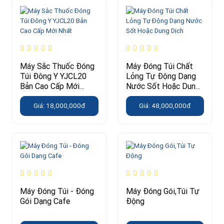
Máy Sắc Thuốc Đóng
Máy Đóng Túi Chất
Túi Đông Y YJCL20
Lỏng Tự Động Dạng
Bản Cao Cấp Mới
Nước Sốt Hoặc Dung
Nhất
Dịch
Giá: 18,000,000đ
Giá: 48,000,000đ
Máy Đóng Túi - Đóng
Máy Đóng Gói,Túi Tự
Gói Dạng Cafe
Động