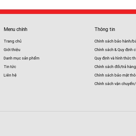
Menu chính
Thông tin
Trang chủ
Chính sách bảo hành/bả
Giới thiệu
Chính sách & Quy định 
Danh mục sản phẩm
Quy định và hình thức t
Tin tức
Chính sách đổi/trả hàng
Liên hệ
Chính sách bảo mật thô
Chính sách vận chuyển/