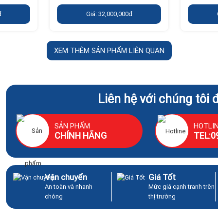
đ
Giá: 32,000,000đ
XEM THÊM SẢN PHẨM LIÊN QUAN
Liên hệ với chúng tôi 
SẢN PHẨM
HOTLI
CHÍNH HÃNG
TEL:0
Vận chuyển
Giá Tốt
An toàn và nhanh
Mức giá cạnh tranh trên
chóng
thị trường