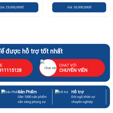
Giá: 29,000,000đ
Giá: 30,000,000đ
để được hỗ trợ tốt nhất
NE
CHAT VỚI
911115128
CHUYÊN VIÊN
Sản Phẩm
Hỗ trợ
Gần 1000 sản phẩm
Đội ngũ nhân sự
sẵn sàng phụng sự
chuyên nghiệp