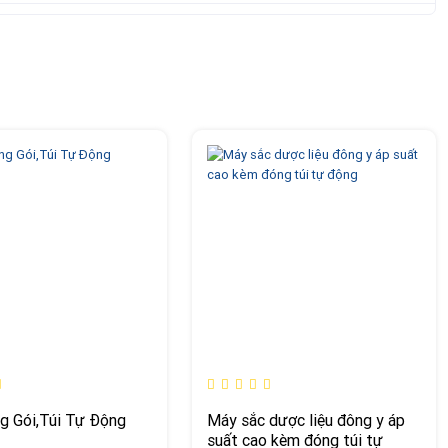
g Gói,Túi Tự Động
Máy sắc dược liệu đông y áp
suất cao kèm đóng túi tự