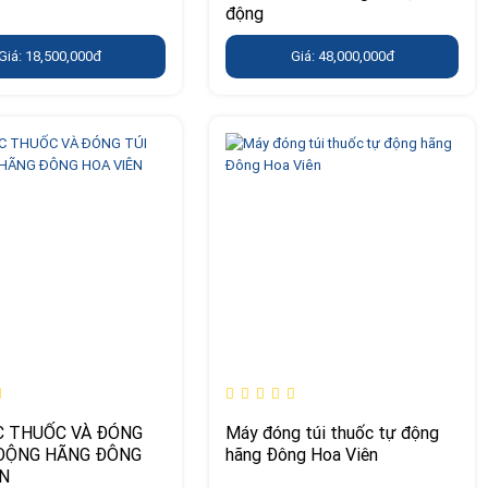
động
Giá: 18,500,000đ
Giá: 48,000,000đ
C THUỐC VÀ ĐÓNG
Máy đóng túi thuốc tự động
 ĐỘNG HÃNG ĐÔNG
hãng Đông Hoa Viên
ÊN