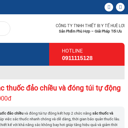
CÔNG TY TNHH THIẾT BỊ Y TẾ HUÊ LỢI
Sản Phẩm Phù Hợp – Giải Pháp Tối Ưu
HOTLINE
0911115128
c thuốc đảo chiều và đóng túi tự động
000đ
huốc đảo chiều
và đóng túi tự động kết hợp 2 chức năng
sắc thuốc và
úp việc sắc thuốc nhanh chóng và dễ dàng, thời gian bảo quản thuốc lâu.
hiết kế với khả năng sắc không bay hơi giúp tăng hiệu quả và giảm thời