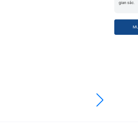
gian sắc.
MU