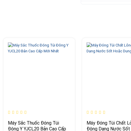
Máy Sắc Thuốc Đóng Túi
Máy Đóng Túi Chất L
Đông Y YJCL20 Bản Cao Cấp
Động Dạng Nước Sốt