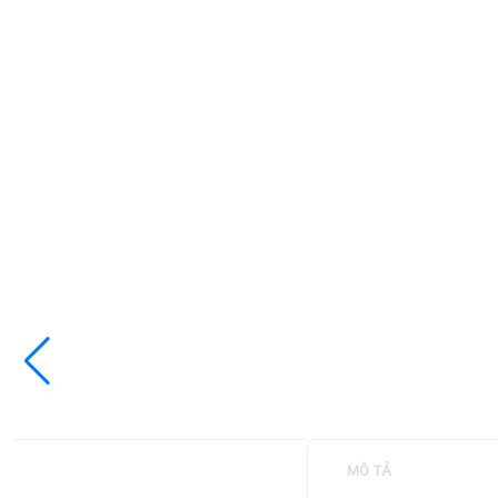
MÔ TẢ