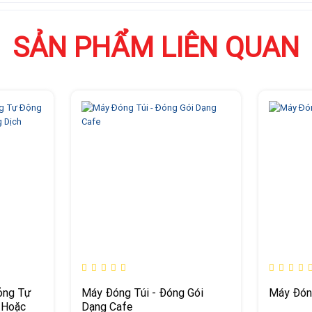
SẢN PHẨM LIÊN QUAN
ỏng Tự
Máy Đóng Túi - Đóng Gói
Máy Đón
 Hoặc
Dạng Cafe