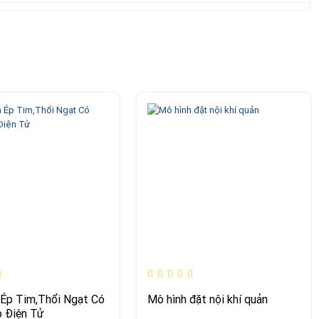
Ép Tim,Thổi Ngạt Có
Mô hình đặt nội khí quản
 Điện Tử