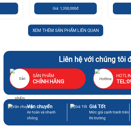
Giá: 1,350,000đ
XEM THÊM SẢN PHẨM LIÊN QUAN
Liên hệ với chúng tôi 
SẢN PHẨM
HOTLI
CHÍNH HÃNG
TEL:0
Vận chuyển
Giá Tốt
An toàn và nhanh
Mức giá cạnh tranh trên
chóng
thị trường