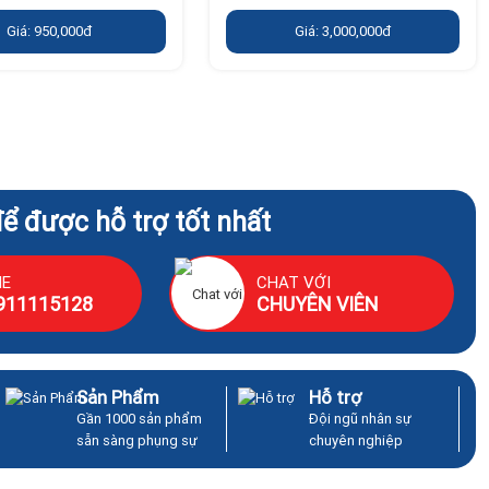
Giá: 950,000đ
Giá: 3,000,000đ
để được hỗ trợ tốt nhất
NE
CHAT VỚI
911115128
CHUYÊN VIÊN
Sản Phẩm
Hỗ trợ
Gần 1000 sản phẩm
Đội ngũ nhân sự
sẵn sàng phụng sự
chuyên nghiệp