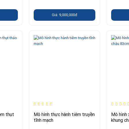
Giá: 9,000,000đ
èm thụt
Mô hình thực hành tiêm truyền
Mô hình 
tĩnh mạch
khung c