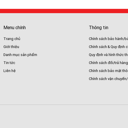
Menu chính
Thông tin
Trang chủ
Chính sách bảo hành/bả
Giới thiệu
Chính sách & Quy định 
Danh mục sản phẩm
Quy định và hình thức t
Tin tức
Chính sách đổi/trả hàng
Liên hệ
Chính sách bảo mật thô
Chính sách vận chuyển/