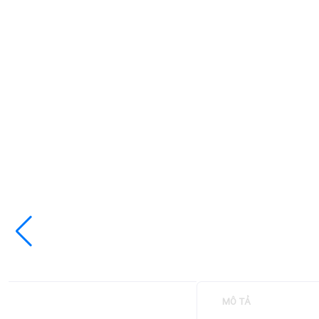
MÔ TẢ