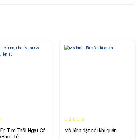
Ép Tim,Thổi Ngạt Có
Mô hình đặt nội khí quản
 Điện Tử