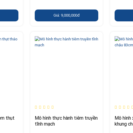
Giá: 9,000,000đ
èm thụt
Mô hình thực hành tiêm truyền
Mô hình 
tĩnh mạch
khung c