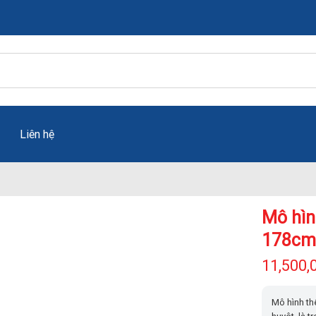
Liên hệ
Mô hình
178cm
11,500,
Mô hình thể