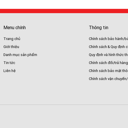
Menu chính
Thông tin
Trang chủ
Chính sách bảo hành/bả
Giới thiệu
Chính sách & Quy định 
Danh mục sản phẩm
Quy định và hình thức t
Tin tức
Chính sách đổi/trả hàng
Liên hệ
Chính sách bảo mật thô
Chính sách vận chuyển/