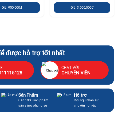
Giá: 950,000đ
Giá: 3,000,000đ
để được hỗ trợ tốt nhất
NE
CHAT VỚI
911115128
CHUYÊN VIÊN
Sản Phẩm
Hỗ trợ
Gần 1000 sản phẩm
Đội ngũ nhân sự
sẵn sàng phụng sự
chuyên nghiệp