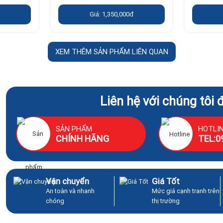
Giá: 1,350,000đ
XEM THÊM SẢN PHẨM LIÊN QUAN
Liên hệ với chúng tôi 
SẢN PHẨM
HOTLI
CHÍNH HÃNG
TEL:0
Vận chuyển
Giá Tốt
An toàn và nhanh
Mức giá cạnh tranh trên
chóng
thị trường