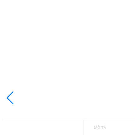
MÔ TẢ