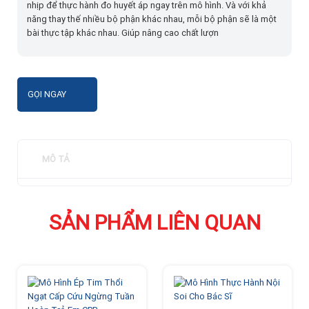
nhịp để thực hành đo huyết áp ngay trên mô hình. Và với khả
năng thay thế nhiều bộ phận khác nhau, mỗi bộ phận sẽ là một
bài thực tập khác nhau. Giúp nâng cao chất lượn
GỌI NGAY
MÔ TẢ
SẢN PHẨM LIÊN QUAN