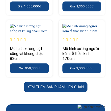
Giá: 1,050,000đ
Giá: 1,350,000đ
Mô hình xương cột
Mô hình xương người
sống và khung chậu
kèm rễ thần kinh
83cm
170cm
Giá: 950,000đ
Giá: 3,000,000đ
XEM THÊM SẢN PHẨM LIÊN QUAN