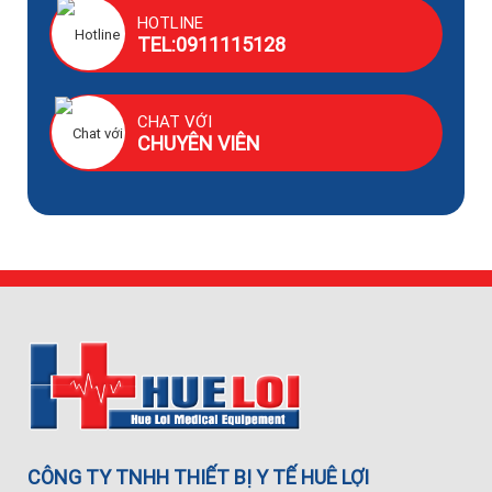
HOTLINE
TEL:0911115128
CHAT VỚI
CHUYÊN VIÊN
CÔNG TY TNHH THIẾT BỊ Y TẾ HUÊ LỢI