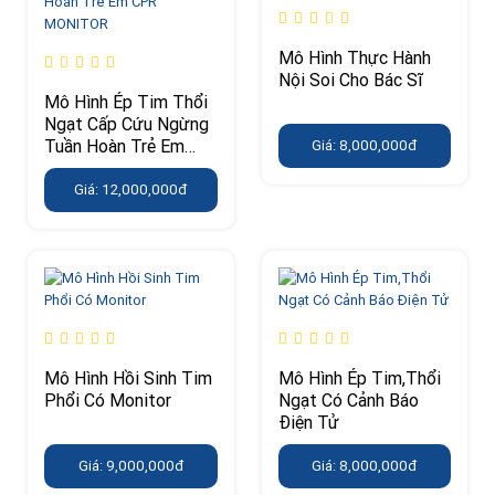
Mô Hình Thực Hành
Nội Soi Cho Bác Sĩ
Mô Hình Ép Tim Thổi
Ngạt Cấp Cứu Ngừng
Tuần Hoàn Trẻ Em
Giá: 8,000,000đ
CPR MONITOR
Giá: 12,000,000đ
Mô Hình Hồi Sinh Tim
Mô Hình Ép Tim,Thổi
Phổi Có Monitor
Ngạt Có Cảnh Báo
Điện Tử
Giá: 9,000,000đ
Giá: 8,000,000đ