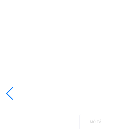
MÔ TẢ