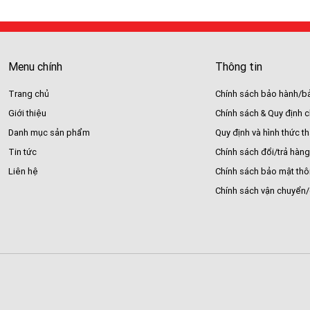
Menu chính
Thông tin
Trang chủ
Chính sách bảo hành/bả
Giới thiệu
Chính sách & Quy định 
Danh mục sản phẩm
Quy định và hình thức t
Tin tức
Chính sách đổi/trả hàng
Liên hệ
Chính sách bảo mật thô
Chính sách vận chuyển/