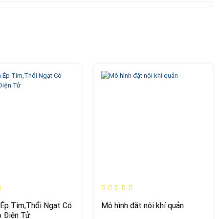
Ép Tim,Thổi Ngạt Có
Mô hình đặt nội khí quản
 Điện Tử