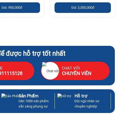
Giá: 950,000đ
Giá: 3,000,000đ
để được hỗ trợ tốt nhất
NE
CHAT VỚI
911115128
CHUYÊN VIÊN
Sản Phẩm
Hỗ trợ
Gần 1000 sản phẩm
Đội ngũ nhân sự
sẵn sàng phụng sự
chuyên nghiệp