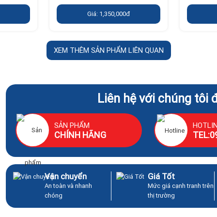
Giá: 1,350,000đ
XEM THÊM SẢN PHẨM LIÊN QUAN
Liên hệ với chúng tôi 
SẢN PHẨM
HOTLI
CHÍNH HÃNG
TEL:0
Vận chuyển
Giá Tốt
An toàn và nhanh
Mức giá cạnh tranh trên
chóng
thị trường