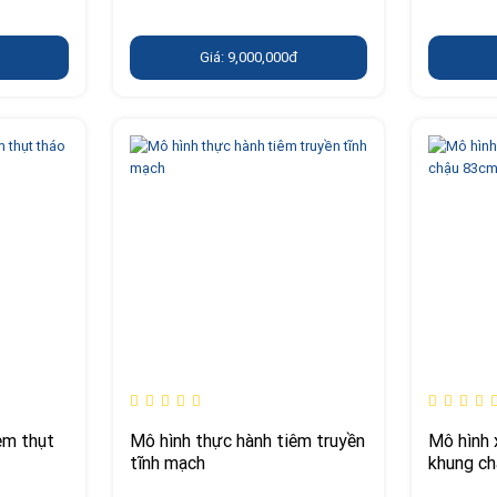
Giá: 9,000,000đ
èm thụt
Mô hình thực hành tiêm truyền
Mô hình 
tĩnh mạch
khung c