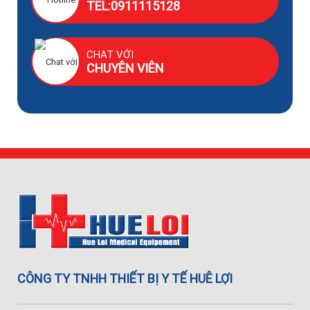
TEL:0911115128
CHAT VỚI
CHUYÊN VIÊN
CÔNG TY TNHH THIẾT BỊ Y TẾ HUÊ LỢI