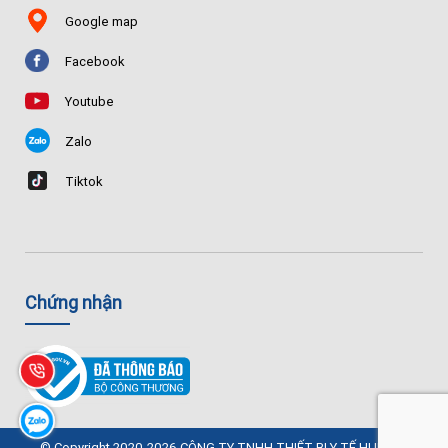
Google map
Facebook
Youtube
Zalo
Tiktok
Chứng nhận
© Copyright 2020-2026 CÔNG TY TNHH THIẾT BỊ Y TẾ HUÊ LỢI.