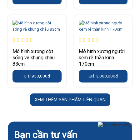
Mô hình xương cột
Mô hình xương người
sống và khung chậu
kèm rễ thần kinh
83cm
170cm
Giá: 950,000đ
Giá: 3,000,000đ
XEM THÊM SẢN PHẨM LIÊN QUAN
Bạn cần tư vấn