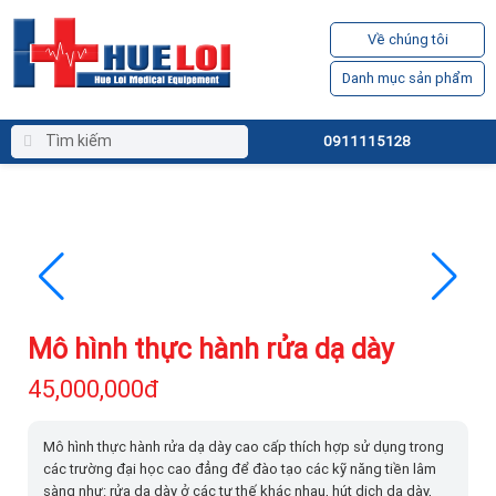
Về chúng tôi
Danh mục sản phẩm
0911115128
Mô hình thực hành rửa dạ dày
45,000,000đ
Mô hình thực hành rửa dạ dày cao cấp thích hợp sử dụng trong
các trường đại học cao đẳng để đào tạo các kỹ năng tiền lâm
sàng như: rửa dạ dày ở các tư thế khác nhau, hút dịch dạ dày,