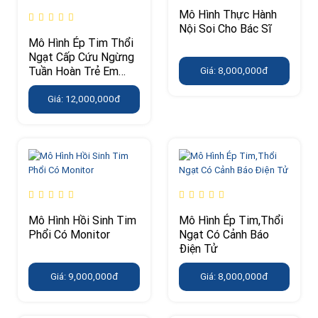
Mô Hình Thực Hành
Nội Soi Cho Bác Sĩ
Mô Hình Ép Tim Thổi
Ngạt Cấp Cứu Ngừng
Tuần Hoàn Trẻ Em
Giá: 8,000,000đ
CPR MONITOR
Giá: 12,000,000đ
Mô Hình Hồi Sinh Tim
Mô Hình Ép Tim,Thổi
Phổi Có Monitor
Ngạt Có Cảnh Báo
Điện Tử
Giá: 9,000,000đ
Giá: 8,000,000đ