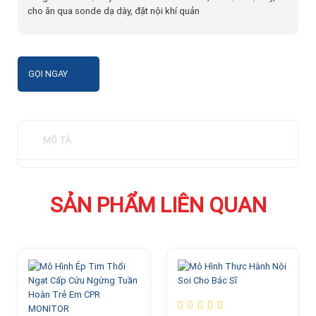
cho ăn qua sonde dạ dày, đặt nội khí quản
GỌI NGAY
MÔ TẢ
SẢN PHẨM LIÊN QUAN