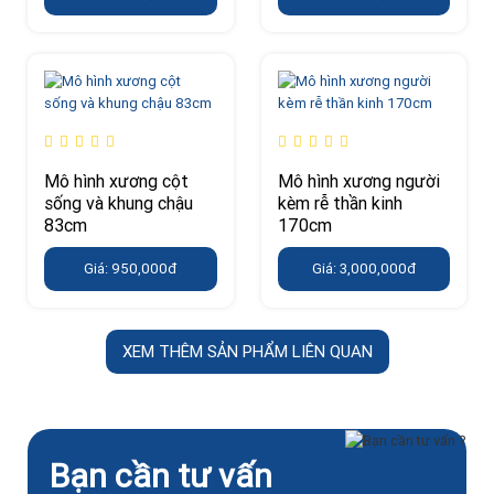
Mô hình xương cột
Mô hình xương người
sống và khung chậu
kèm rễ thần kinh
83cm
170cm
Giá: 950,000đ
Giá: 3,000,000đ
XEM THÊM SẢN PHẨM LIÊN QUAN
Bạn cần tư vấn