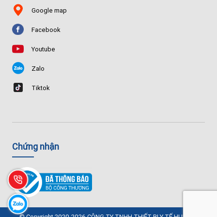
Google map
Facebook
Youtube
Zalo
Tiktok
Chứng nhận
© Copyright 2020-2026 CÔNG TY TNHH THIẾT BỊ Y TẾ HUÊ LỢI.