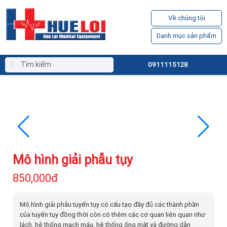
Về chúng tôi
Danh mục sản phẩm
0911115128
Mô hình giải phẫu tụy
850,000đ
Mô hình giải phẫu tuyến tụy có cấu tạo đầy đủ các thành phần
của tuyến tụy đồng thời còn có thêm các cơ quan liên quan như
lách, hệ thống mạch máu, hệ thống ống mật và đường dẫn