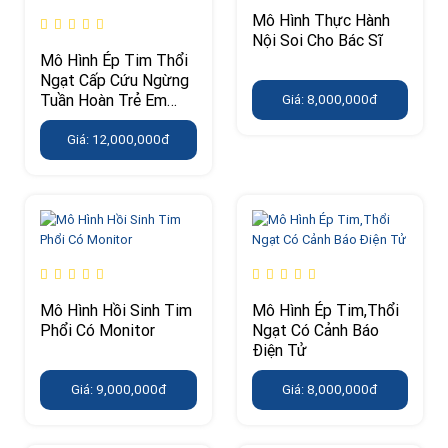
Mô Hình Thực Hành
Nội Soi Cho Bác Sĩ
Mô Hình Ép Tim Thổi
Ngạt Cấp Cứu Ngừng
Tuần Hoàn Trẻ Em
Giá: 8,000,000đ
CPR MONITOR
Giá: 12,000,000đ
Mô Hình Hồi Sinh Tim
Mô Hình Ép Tim,Thổi
Phổi Có Monitor
Ngạt Có Cảnh Báo
Điện Tử
Giá: 9,000,000đ
Giá: 8,000,000đ