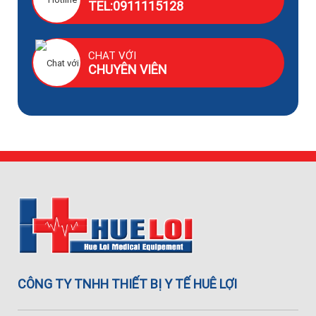
TEL:0911115128
CHAT VỚI
CHUYÊN VIÊN
CÔNG TY TNHH THIẾT BỊ Y TẾ HUÊ LỢI