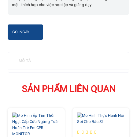
mật...thích hợp cho việc học tập và giảng dạy
GỌI NGAY
MÔ TẢ
SẢN PHẨM LIÊN QUAN