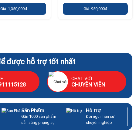
Giá: 1,350,000đ
Giá: 950,000đ
để được hỗ trợ tốt nhất
NE
CHAT VỚI
911115128
CHUYÊN VIÊN
Sản Phẩm
Hỗ trợ
Gần 1000 sản phẩm
Đội ngũ nhân sự
sẵn sàng phụng sự
chuyên nghiệp