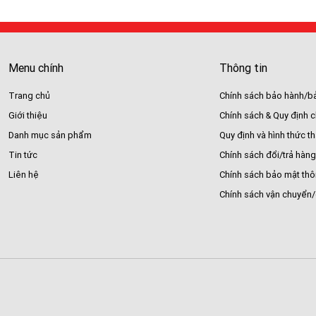
Menu chính
Thông tin
Trang chủ
Chính sách bảo hành/bả
Giới thiệu
Chính sách & Quy định 
Danh mục sản phẩm
Quy định và hình thức t
Tin tức
Chính sách đổi/trả hàng
Liên hệ
Chính sách bảo mật thô
Chính sách vận chuyển/