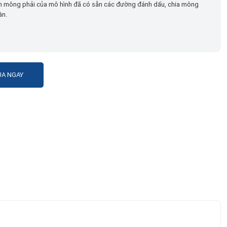
n mông phải của mô hình đã có sẵn các đường đánh dấu, chia mông
ần.
A NGAY