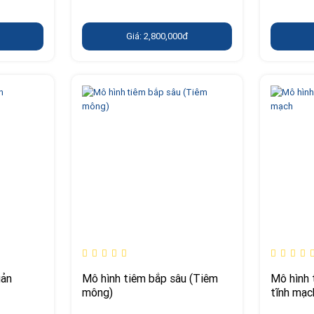
Giá: 2,800,000đ
uản
Mô hình tiêm bắp sâu (Tiêm
Mô hình 
mông)
tĩnh mạc