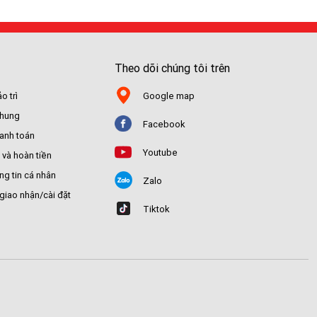
Theo dõi chúng tôi trên
o trì
Google map
chung
Facebook
hanh toán
Youtube
 và hoàn tiền
ng tin cá nhân
Zalo
giao nhận/cài đặt
Tiktok