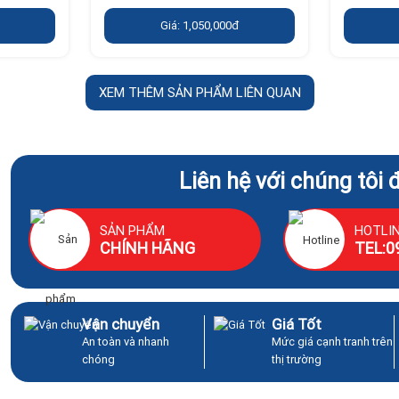
Giá: 1,050,000đ
XEM THÊM SẢN PHẨM LIÊN QUAN
Liên hệ với chúng tôi 
SẢN PHẨM
HOTLI
CHÍNH HÃNG
TEL:0
Vận chuyển
Giá Tốt
An toàn và nhanh
Mức giá cạnh tranh trên
chóng
thị trường