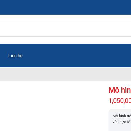
Liên hệ
Mô hìn
1,050,0
Mô hình ti
với thực tế