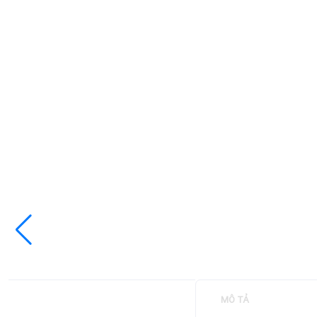
MÔ TẢ