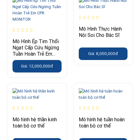
Mô Hình Thực Hành
Nội Soi Cho Bác Sĩ
Mô Hình Ép Tim Thổi
Ngạt Cấp Cứu Ngừng
Tuần Hoàn Trẻ Em
Giá: 8,000,000đ
CPR MONITOR
Giá: 12,000,000đ
Mô hình hệ thần kinh
Mô hình hệ tuần hoàn
toàn bộ cơ thể
toàn bộ cơ thể