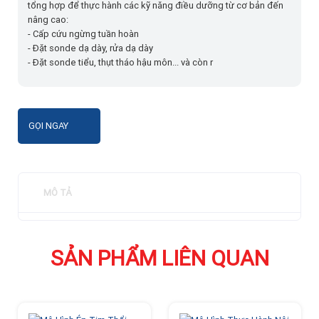
tổng hợp để thực hành các kỹ năng điều dưỡng từ cơ bản đến
nâng cao:
- Cấp cứu ngừng tuần hoàn
- Đặt sonde dạ dày, rửa dạ dày
- Đặt sonde tiểu, thụt tháo hậu môn... và còn r
GỌI NGAY
MÔ TẢ
SẢN PHẨM LIÊN QUAN