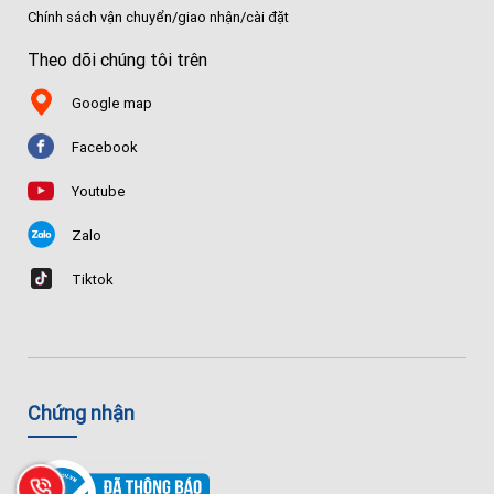
Chính sách vận chuyển/giao nhận/cài đặt
Theo dõi chúng tôi trên
Google map
Facebook
Youtube
Zalo
Tiktok
Chứng nhận